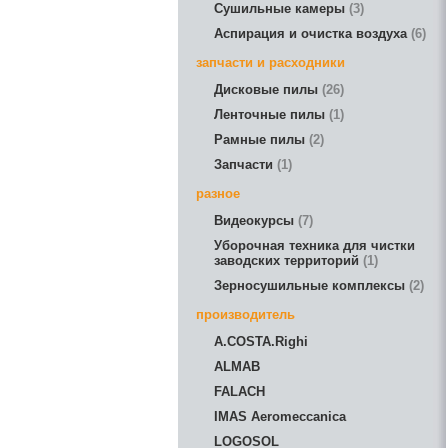
Сушильные камеры
3
Аспирация и очистка воздуха
6
запчасти и расходники
Дисковые пилы
26
Ленточные пилы
1
Рамные пилы
2
Запчасти
1
разное
Видеокурсы
7
Уборочная техника для чистки
заводских территорий
1
Зерносушильные комплексы
2
производитель
A.COSTA.Righi
ALMAB
FALACH
IMAS Aeromeccanica
LOGOSOL