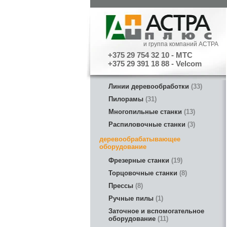
и группа компаний АСТРА
+375 29 754 32 10 - МТС
+375 29 391 18 88 - Velcom
Линии деревообработки
33
Пилорамы
31
Многопильные станки
13
Распиловочные станки
3
деревообрабатывающее
оборудование
Фрезерные станки
19
Торцовочные станки
8
Прессы
8
Ручные пилы
1
Заточное и вспомогательное
оборудование
11