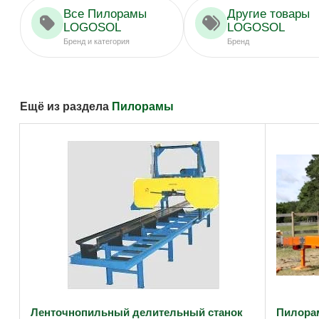
Все Пилорамы
Другие товары
LOGOSOL
LOGOSOL
Бренд и категория
Бренд
Ещё из раздела
Пилорамы
Ленточнопильный делительный станок
Пилора