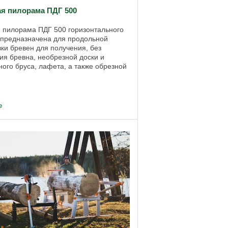
я пилорама ПДГ 500
 пилорама ПДГ 500 горизонтального
 предназначена для продольной
ки бревен для получения, без
ия бревна, необрезной доски и
ного бруса, лафета, а также обрезной
бруса, с кантованием бревна, при ...
е