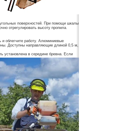
оугольных поверхностей. При помощи шкалы
очно отрегулировать высоту пропила.
ь и облегчите работу. Алюминиевые
ны. Доступны направляющие длиной 0,5 м,
ь установлена в середине бревна. Если