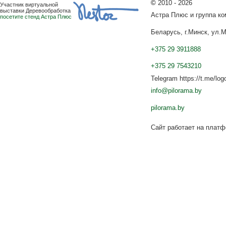
©
2010 - 2026
Участник виртуальной
выставки Деревообработка
Астра Плюс и группа к
посетите стенд Астра Плюс
Беларусь, г.Минск, ул.М
+375 29 3911888
+375 29 7543210
Telegram https://t.me/log
info@pilorama.by
pilorama.by
Сайт работает на плат