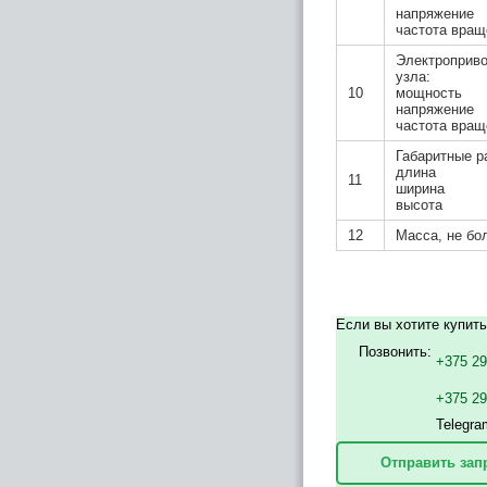
напряжение
частота вращ
Электроприво
узла:
10
мощность
напряжение
частота вращ
Габаритные р
длина
11
ширина
высота
12
Масса, не бо
Если вы хотите купить
Позвонить:
+375 29
+375 2
Telegra
Отправить зап