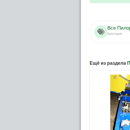
Все Пило
Категория
Ещё из раздела