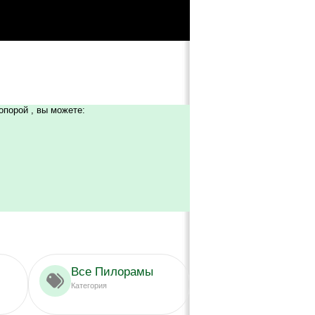
опорой , вы можете:
Все Пилорамы
Категория