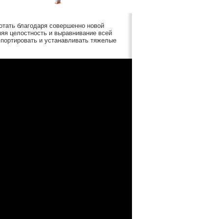
отать благодаря совершенно новой
няя целостность и выравнивание всей
спортировать и устанавливать тяжелые