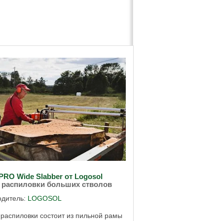
l PRO Wide Slabber от Logosol
 распиловки больших стволов
одитель:
LOGOSOL
распиловки состоит из пильной рамы