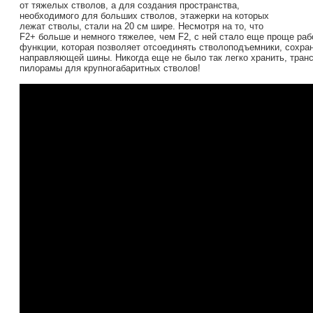
от тяжелых стволов, а для создания пространства,
необходимого для больших стволов, этажерки на которых
лежат стволы, стали на 20 см шире. Несмотря на то, что
F2+ больше и немного тяжелее, чем F2, с ней стало еще проще раб
функции, которая позволяет отсоединять стволоподъемники, сохра
направляющей шины. Никогда еще не было так легко хранить, тран
пилорамы для крупногабаритных стволов!