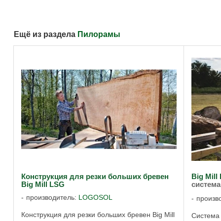
Ещё из раздела
Пилорамы
Конструкция для резки больших бревен
Big Mil
Big Mill LSG
система
производитель:
LOGOSOL
произв
Конструкция для резки больших бревен Big Mill
Система 