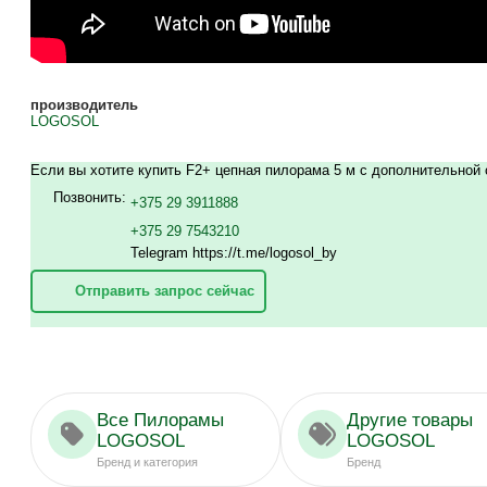
производитель
LOGOSOL
Если вы хотите купить F2+ цепная пилорама 5 м с дополнительной 
Позвонить:
+375 29 3911888
+375 29 7543210
Telegram https://t.me/logosol_by
Отправить запрос сейчас
Все Пилорамы
Другие товары
LOGOSOL
LOGOSOL
Бренд и категория
Бренд