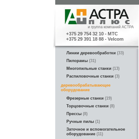
и группа компаний АСТРА
+375 29 754 32 10 - МТС
+375 29 391 18 88 - Velcom
Линии деревообработки
33
Пилорамы
31
Многопильные станки
13
Распиловочные станки
3
деревообрабатывающее
оборудование
Фрезерные станки
19
Торцовочные станки
8
Прессы
8
Ручные пилы
1
Заточное и вспомогательное
оборудование
11