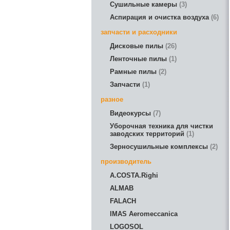
Сушильные камеры
3
Аспирация и очистка воздуха
6
запчасти и расходники
Дисковые пилы
26
Ленточные пилы
1
Рамные пилы
2
Запчасти
1
разное
Видеокурсы
7
Уборочная техника для чистки
заводских территорий
1
Зерносушильные комплексы
2
производитель
A.COSTA.Righi
ALMAB
FALACH
IMAS Aeromeccanica
LOGOSOL