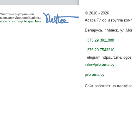
©
2010 - 2026
Участник виртуальной
выставки Деревообработка
Астра Плюс и группа ко
посетите стенд Астра Плюс
Беларусь, г.Минск, ул.Мог
+375 29 3911888
+375 29 7543210
Telegram https://t.me/logo
info@pilorama.by
pilorama.by
Сайт работает на платф