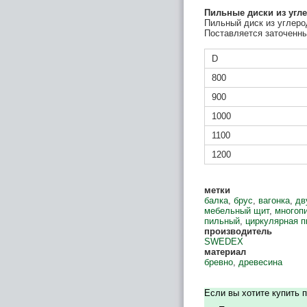
Пильные диски из угле
Пильный диск из углеро
Поставляется заточенн
D
800
900
1000
1100
1200
метки
балка
,
брус
,
вагонка
,
дв
мебельный щит
,
многоп
пильный
,
циркулярная п
производитель
SWEDEX
материал
бревно
,
древесина
Если вы хотите купить