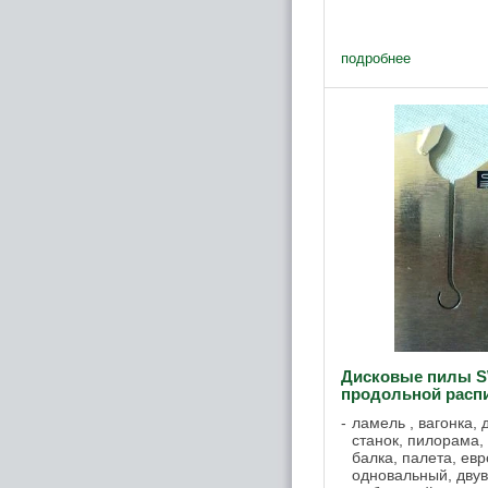
подробнее
Дисковые пилы 
продольной расп
ламель , вагонка,
станок, пилорама,
балка, палета, ев
одновальный, двув