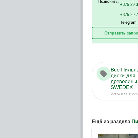
Позвонить:
+375 29 
+375 29 
Telegram 
Отправить запро
Все Пильн
диски для
древесины
SWEDEX
Бренд и категори
Ещё из раздела
Пи