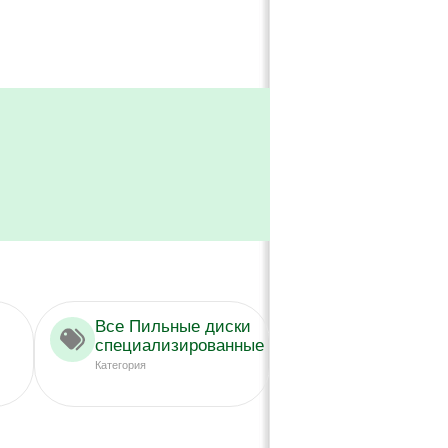
Все Пильные диски
специализированные
Категория