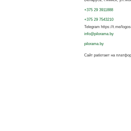
+375 29 3911888
+375 29 7543210
Telegram https://t.me/logo
info@pilorama.by
pilorama.by
Сайт работает на платф