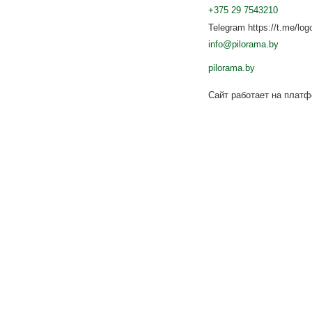
+375 29 7543210
Telegram https://t.me/log
info@pilorama.by
pilorama.by
Сайт работает на плат