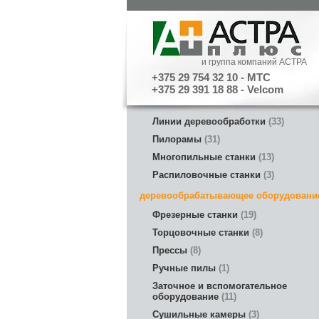
и группа компаний АСТРА
+375 29 754 32 10 - МТС
+375 29 391 18 88 - Velcom
Линии деревообработки
33
Пилорамы
31
Многопильные станки
13
Распиловочные станки
3
деревообрабатывающее оборудовани
Фрезерные станки
19
Торцовочные станки
8
Прессы
8
Ручные пилы
1
Заточное и вспомогательное
оборудование
11
Сушильные камеры
3