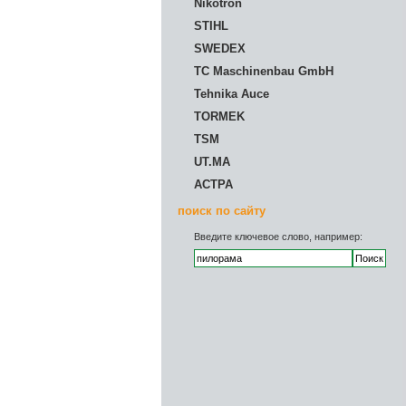
Nikotron
STIHL
SWEDEX
TC Maschinenbau GmbH
Tehnika Auce
TORMEK
TSM
UT.MA
АСТРА
поиск по сайту
Введите ключевое слово, например: