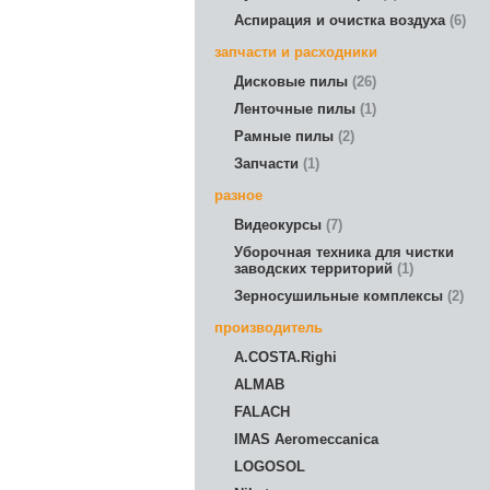
Аспирация и очистка воздуха
6
запчасти и расходники
Дисковые пилы
26
Ленточные пилы
1
Рамные пилы
2
Запчасти
1
разное
Видеокурсы
7
Уборочная техника для чистки
заводских территорий
1
Зерносушильные комплексы
2
производитель
A.COSTA.Righi
ALMAB
FALACH
IMAS Aeromeccanica
LOGOSOL