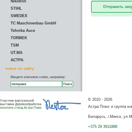
Nikotron
Отправить зап
STIHL
SWEDEX
TC Maschinenbau GmbH
Tehnika Auce
TORMEK
TSM
UT.MA
АСТРА
поиск по сайту
Введите ключевое слово, например:
©
2010 - 2026
Участник виртуальной
выставки Деревообработка
Астра Плюс и группа к
посетите стенд Астра Плюс
Беларусь, г.Минск, ул.М
+375 29 3911888