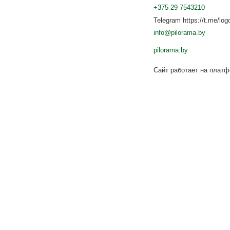
+375 29 7543210
Telegram https://t.me/log
info@pilorama.by
pilorama.by
Сайт работает на плат