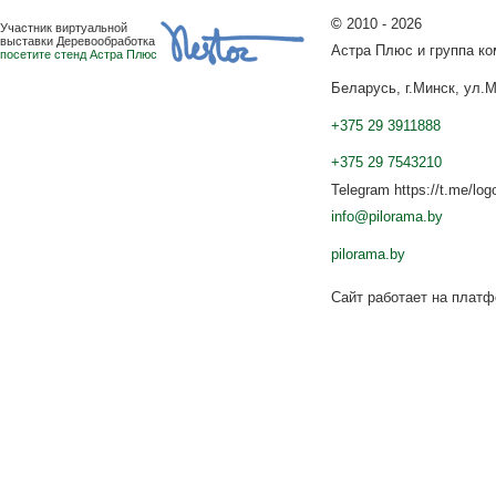
©
2010 - 2026
Участник виртуальной
выставки Деревообработка
Астра Плюс и группа к
посетите стенд Астра Плюс
Беларусь, г.Минск, ул.М
+375 29 3911888
+375 29 7543210
Telegram https://t.me/log
info@pilorama.by
pilorama.by
Сайт работает на плат