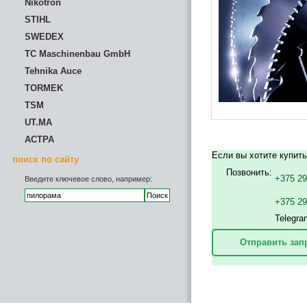
Nikotron
STIHL
SWEDEX
TC Maschinenbau GmbH
Tehnika Auce
TORMEK
TSM
UT.MA
АСТРА
Если вы хотите купит
поиск по сайту
Позвонить:
+375 29
Введите ключевое слово, например:
+375 2
Telegra
Отправить зап