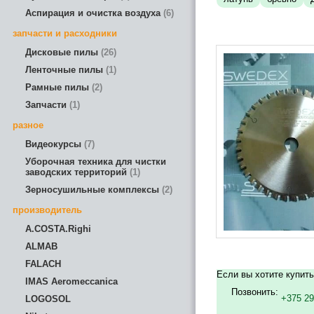
Аспирация и очистка воздуха
6
запчасти и расходники
Дисковые пилы
26
Ленточные пилы
1
Рамные пилы
2
Запчасти
1
разное
Видеокурсы
7
Уборочная техника для чистки
заводских территорий
1
Зерносушильные комплексы
2
производитель
A.COSTA.Righi
ALMAB
FALACH
Если вы хотите купит
IMAS Aeromeccanica
Позвонить:
+375 29
LOGOSOL