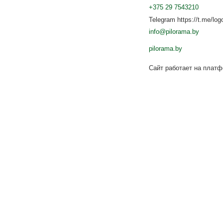
+375 29 7543210
Telegram https://t.me/log
info@pilorama.by
pilorama.by
Сайт работает на плат