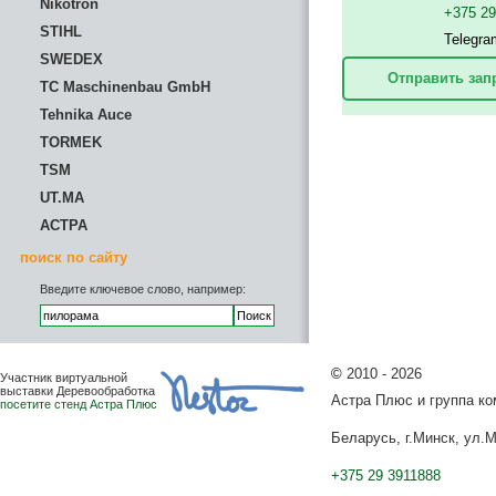
Nikotron
+375 2
STIHL
Telegra
SWEDEX
Отправить зап
TC Maschinenbau GmbH
Tehnika Auce
TORMEK
TSM
UT.MA
АСТРА
поиск по сайту
Введите ключевое слово, например:
©
2010 - 2026
Участник виртуальной
выставки Деревообработка
Астра Плюс и группа к
посетите стенд Астра Плюс
Беларусь, г.Минск, ул.М
+375 29 3911888