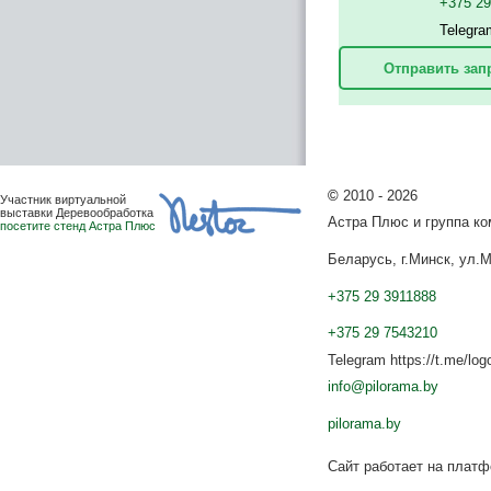
+375 2
Telegra
Отправить зап
©
2010 - 2026
Участник виртуальной
выставки Деревообработка
Астра Плюс и группа к
посетите стенд Астра Плюс
Беларусь, г.Минск, ул.М
+375 29 3911888
+375 29 7543210
Telegram https://t.me/log
info@pilorama.by
pilorama.by
Сайт работает на плат