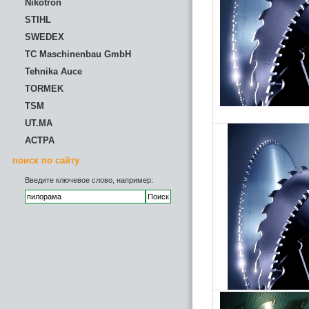
Nikotron
STIHL
SWEDEX
TC Maschinenbau GmbH
Tehnika Auce
TORMEK
TSM
UT.MA
АСТРА
поиск по сайту
Введите ключевое слово, например: