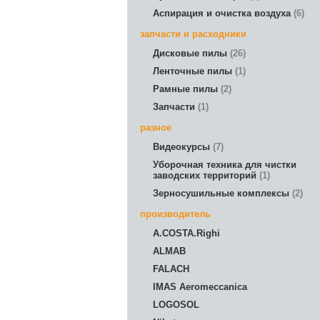
Аспирация и очистка воздуха
6
запчасти и расходники
Дисковые пилы
26
Ленточные пилы
1
Рамные пилы
2
Запчасти
1
разное
Видеокурсы
7
Уборочная техника для чистки
заводских территорий
1
Зерносушильные комплексы
2
производитель
A.COSTA.Righi
ALMAB
FALACH
IMAS Aeromeccanica
LOGOSOL