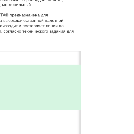
 , многопильный
STA® предназначена для
а высококачественной палетной
оизводит и поставляет линии по
, согласно технического задания для