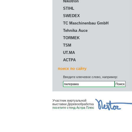
Nikotron
STIHL
SWEDEX
TC Maschinenbau GmbH
Tehnika Auce
TORMEK
TSM
UT.MA
АСТРА
поиск по сайту
Введите ключевое слово, например:
Участник виртуальной
выставки Деревообработка
посетите стенд Астра Плюс