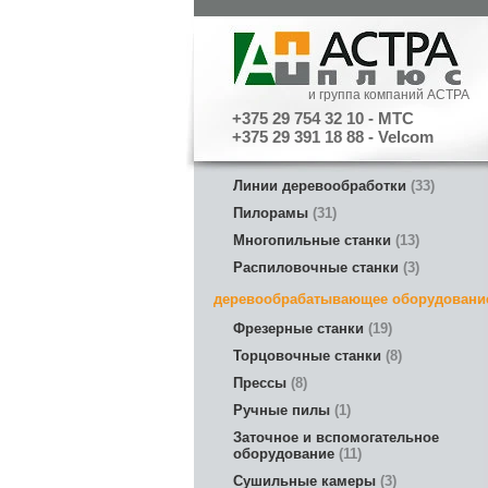
и группа компаний АСТРА
+375 29 754 32 10 - МТС
+375 29 391 18 88 - Velcom
Линии деревообработки
33
Пилорамы
31
Многопильные станки
13
Распиловочные станки
3
деревообрабатывающее оборудовани
Фрезерные станки
19
Торцовочные станки
8
Прессы
8
Ручные пилы
1
Заточное и вспомогательное
оборудование
11
Сушильные камеры
3