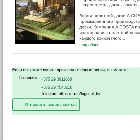
европалета, доска, ламель
Линия палетной доски А.CO
промышленного производств
доски. Компания А.COSTA пр
изготовлению палетной доски
каждого конкретного ...
подробнее
Если вы хотите купить производственные линии, вы можете:
Позвонить:
+375 29 3911888
+375 29 7543210
Telegram https://t.me/logosol_by
Отправить запрос сейчас