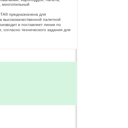
 , многопильный
STA® предназначена для
а высококачественной палетной
оизводит и поставляет линии по
, согласно технического задания для