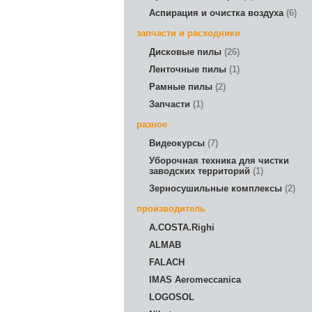
Аспирация и очистка воздуха
6
запчасти и расходники
Дисковые пилы
26
Ленточные пилы
1
Рамные пилы
2
Запчасти
1
разное
Видеокурсы
7
Уборочная техника для чистки
заводских территорий
1
Зерносушильные комплексы
2
производитель
A.COSTA.Righi
ALMAB
FALACH
IMAS Aeromeccanica
LOGOSOL