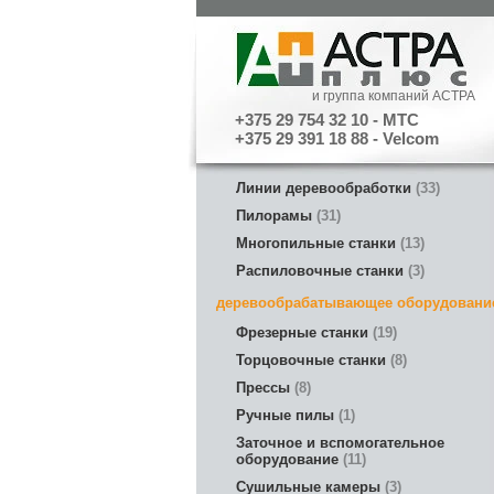
и группа компаний АСТРА
+375 29 754 32 10 - МТС
+375 29 391 18 88 - Velcom
Линии деревообработки
33
Пилорамы
31
Многопильные станки
13
Распиловочные станки
3
деревообрабатывающее оборудовани
Фрезерные станки
19
Торцовочные станки
8
Прессы
8
Ручные пилы
1
Заточное и вспомогательное
оборудование
11
Сушильные камеры
3