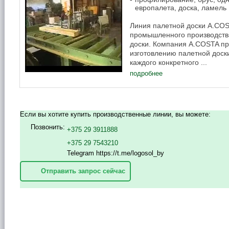
европалета, доска, ламель
Линия палетной доски А.CO
промышленного производств
доски. Компания А.COSTA пр
изготовлению палетной доски
каждого конкретного ...
подробнее
Если вы хотите купить производственные линии, вы можете:
Позвонить:
+375 29 3911888
+375 29 7543210
Telegram https://t.me/logosol_by
Отправить запрос сейчас