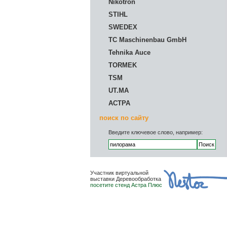
Nikotron
STIHL
SWEDEX
TC Maschinenbau GmbH
Tehnika Auce
TORMEK
TSM
UT.MA
АСТРА
поиск по сайту
Введите ключевое слово, например:
Участник виртуальной
выставки Деревообработка
посетите стенд Астра Плюс