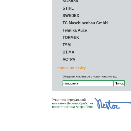
Nikotron
STIHL
SWEDEX
TC Maschinenbau GmbH
Tehnika Auce
TORMEK
TSM
UT.MA
АСТРА
поиск по сайту
Введите ключевое слово, например:
Участник виртуальной
выставки Деревообработка
посетите стенд Астра Плюс