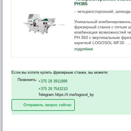
PH365
четырехсторонний, шпинде
Уникальный комбинированны
фрезерный станок с пятым
комбинация возможностей ч
PH 360 с вертикальным фре
кареткой LOGOSOL MF30 . ..
подробнее
Если вы хотите купить фрезерные станки, вы можете:
Позвонить:
+375 29 3911888
+375 29 7543210
Telegram https://t.me/logosol_by
Отправить запрос сейчас