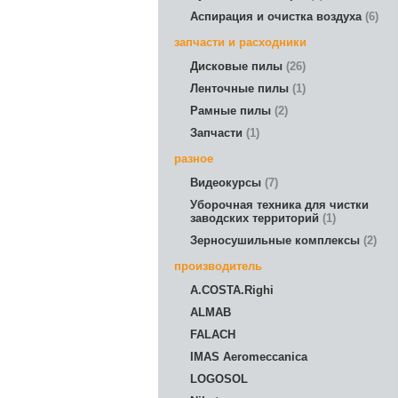
Аспирация и очистка воздуха
6
запчасти и расходники
Дисковые пилы
26
Ленточные пилы
1
Рамные пилы
2
Запчасти
1
разное
Видеокурсы
7
Уборочная техника для чистки
заводских территорий
1
Зерносушильные комплексы
2
производитель
A.COSTA.Righi
ALMAB
FALACH
IMAS Aeromeccanica
LOGOSOL