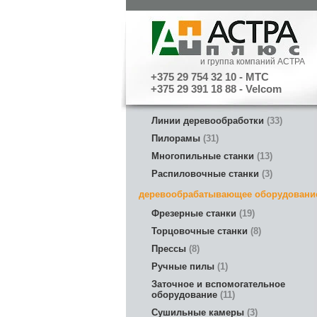
и группа компаний АСТРА
+375 29 754 32 10 - МТС
+375 29 391 18 88 - Velcom
Линии деревообработки
33
Пилорамы
31
Многопильные станки
13
Распиловочные станки
3
деревообрабатывающее оборудовани
Фрезерные станки
19
Торцовочные станки
8
Прессы
8
Ручные пилы
1
Заточное и вспомогательное
оборудование
11
Сушильные камеры
3