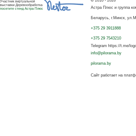
©
2010 - 2026
Участник виртуальной
выставки Деревообработка
Астра Плюс и группа к
посетите стенд Астра Плюс
Беларусь, г.Минск, ул.М
+375 29 3911888
+375 29 7543210
Telegram https://t.me/log
info@pilorama.by
pilorama.by
Сайт работает на плат