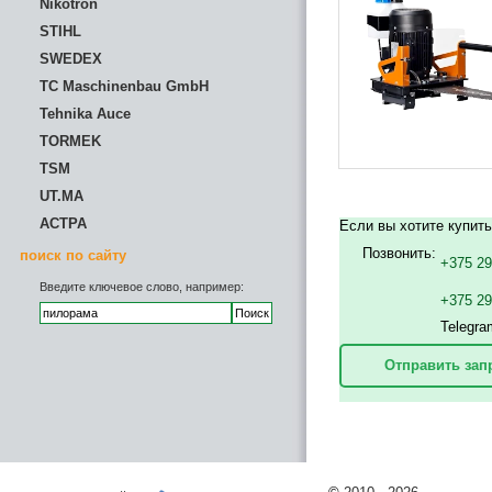
Nikotron
STIHL
SWEDEX
TC Maschinenbau GmbH
Tehnika Auce
TORMEK
TSM
UT.MA
АСТРА
Если вы хотите купит
Позвонить:
поиск по сайту
+375 29
Введите ключевое слово, например:
+375 2
Telegra
Отправить зап