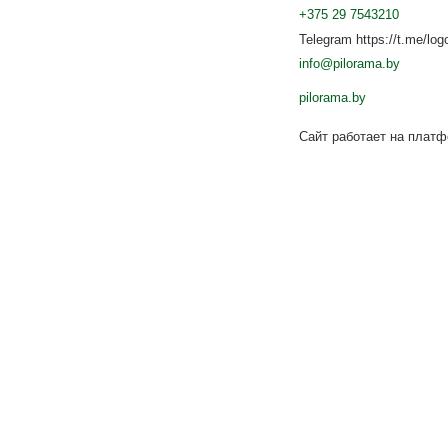
+375 29 7543210
Telegram https://t.me/log
info@pilorama.by
pilorama.by
Сайт работает на плат