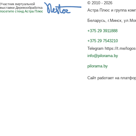
©
2010 - 2026
Участник виртуальной
выставки Деревообработка
Астра Плюс и группа ко
посетите стенд Астра Плюс
Беларусь, г.Минск, ул.Мог
+375 29 3911888
+375 29 7543210
Telegram https://t.me/logo
info@pilorama.by
pilorama.by
Сайт работает на платф