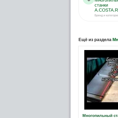
Многопиль
станки
A.COSTA.Ri
Бренд и категори
Ещё из раздела
Мн
Многопильный ст