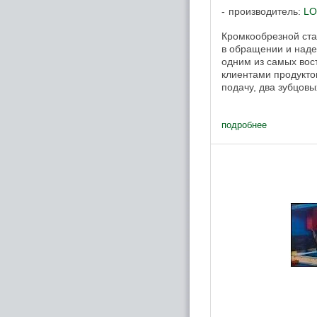
производитель:
L
Кромкообрезной ста
в обращении и наде
одним из самых во
клиентами продукто
подачу, два зубцовы
прогоняющие доску с
подробнее