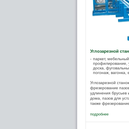
Углозарезной ст
паркет, мебельный
профилирование, у
доска, фуговальны
погонаж, вагонка,
Углозарезной стано
фрезерование пазов
удлинения брусьев 
дома, пазов для уст
также фрезеровани
профильных соедине
подробнее