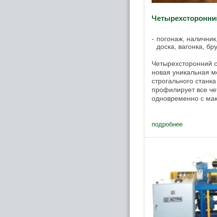
Четырехсторонний
погонаж, наличник
доска, вагонка, бр
Четырехсторонний с
новая уникальная м
строгального станка
профилирует все че
одновременно с ма
заготовки до 130 м
Используется в ...
подробнее