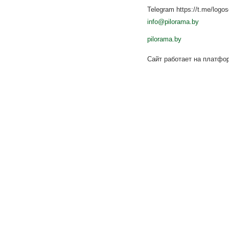
Telegram https://t.me/logo
info@pilorama.by
pilorama.by
Сайт работает на платф