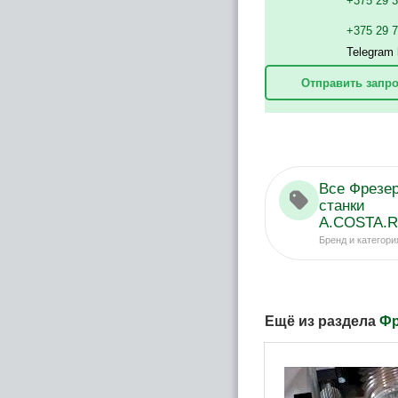
+375 29 
+375 29 
Telegram 
Отправить запро
Все Фрезе
станки
A.COSTA.Ri
Бренд и категори
Ещё из раздела
Фр