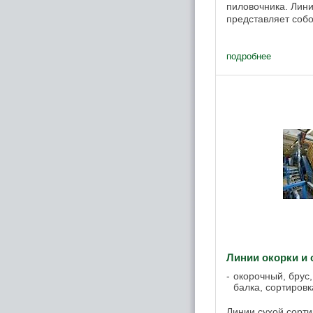
пиловочника. Лини
представляет соб
тяжелого исполне
...
подробнее
Линии окорки и 
окорочный, брус,
балка, сортировк
Линии сухой сорт