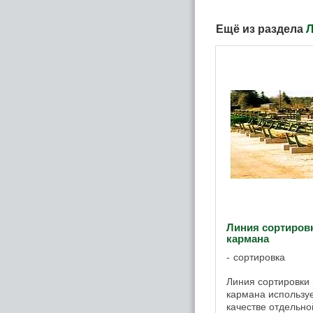
Ещё из раздела
Л
Линия сортировк
кармана
сортировка
Линия сортировки 
кармана используе
качестве отдельно