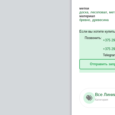
метки
доска
,
лесоповал
,
мет
материал
бревно
,
древесина
Если вы хотите купить
Позвонить:
+375 29
+375 2
Telegra
Отправить зап
Все Линии
Категория