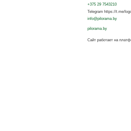
+375 29 7543210
Telegram https://t.me/log
info@pilorama.by
pilorama.by
Сайт работает на плат