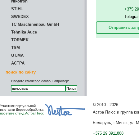
Nikotron
STIHL
+375 2
SWEDEX
Telegra
TC Maschinenbau GmbH
Отправить зап
Tehnika Auce
TORMEK
TSM
UT.MA
АСТРА
поиск по сайту
Введите ключевое слово, например:
©
2010 - 2026
Участник виртуальной
выставки Деревообработка
Астра Плюс и группа к
посетите стенд Астра Плюс
Беларусь, г.Минск, ул.М
+375 29 3911888