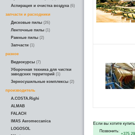
Аспирация и очистка воздуха
6
запчасти и расходники
Дисковые пилы
26
Ленточные пилы
1
Рамные пилы
2
Запчасти
1
разное
Видеокурсы
7
Уборочная техника для чистки
заводских территорий
1
Зерносушильные комплексы
2
производитель
A.COSTA.Righi
ALMAB
FALACH
IMAS Aeromeccanica
Если вы хотите купить
LOGOSOL
Позвонить:
+375 29