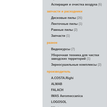
Аспирация и очистка воздуха
6
запчасти и расходники
Дисковые пилы
26
Ленточные пилы
1
Рамные пилы
2
Запчасти
1
разное
Видеокурсы
7
Уборочная техника для чистки
заводских территорий
1
Зерносушильные комплексы
2
производитель
A.COSTA.Righi
ALMAB
FALACH
IMAS Aeromeccanica
LOGOSOL