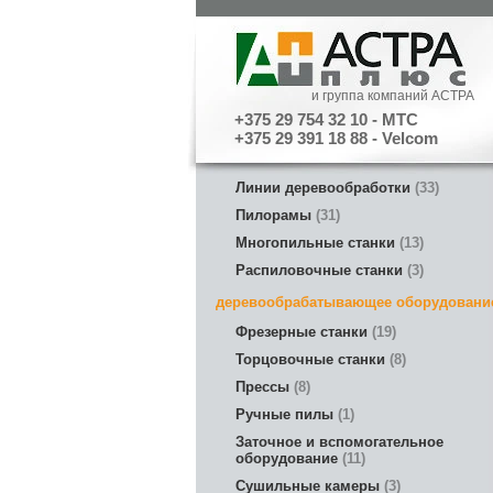
и группа компаний АСТРА
+375 29 754 32 10 - МТС
+375 29 391 18 88 - Velcom
Линии деревообработки
33
Пилорамы
31
Многопильные станки
13
Распиловочные станки
3
деревообрабатывающее оборудовани
Фрезерные станки
19
Торцовочные станки
8
Прессы
8
Ручные пилы
1
Заточное и вспомогательное
оборудование
11
Сушильные камеры
3