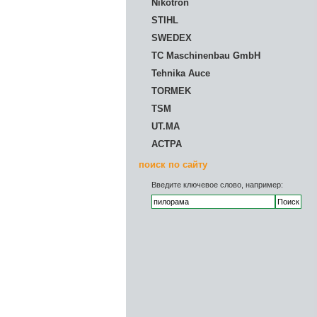
Nikotron
STIHL
SWEDEX
TC Maschinenbau GmbH
Tehnika Auce
TORMEK
TSM
UT.MA
АСТРА
поиск по сайту
Введите ключевое слово, например: