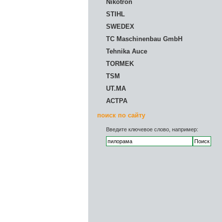
Nikotron
STIHL
SWEDEX
TC Maschinenbau GmbH
Tehnika Auce
TORMEK
TSM
UT.MA
АСТРА
поиск по сайту
Введите ключевое слово, например: