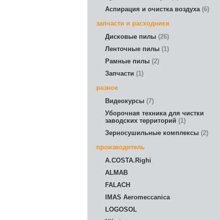
Аспирация и очистка воздуха
6
запчасти и расходники
Дисковые пилы
26
Ленточные пилы
1
Рамные пилы
2
Запчасти
1
разное
Видеокурсы
7
Уборочная техника для чистки
заводских территорий
1
Зерносушильные комплексы
2
производитель
A.COSTA.Righi
ALMAB
FALACH
IMAS Aeromeccanica
LOGOSOL