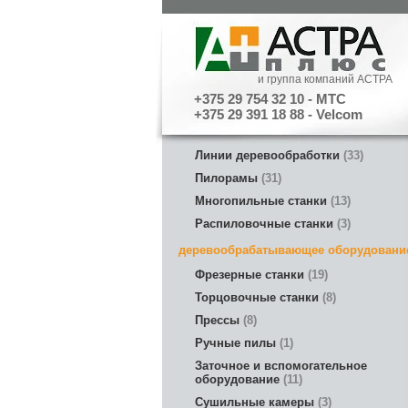
и группа компаний АСТРА
+375 29 754 32 10 - МТС
+375 29 391 18 88 - Velcom
Линии деревообработки
33
Пилорамы
31
Многопильные станки
13
Распиловочные станки
3
деревообрабатывающее оборудовани
Фрезерные станки
19
Торцовочные станки
8
Прессы
8
Ручные пилы
1
Заточное и вспомогательное
оборудование
11
Сушильные камеры
3