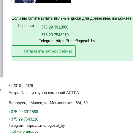
Если вы хотите купить пильные диски для древесины, вы можете:
Позвонить:
+375 29 3911888
+375 29 7543210
Telegram https://t.me/logosol_by
Отправить запрос сейчас
©
2010 - 2026
Астра Плюс и группа компаний АСТРА
Беларусь, г.Минск, ул.Могилевская, 8/4, 69
+375 29 3911888
+375 29 7543210
Telegram https://t.me/logosol_by
info@pilorama.by