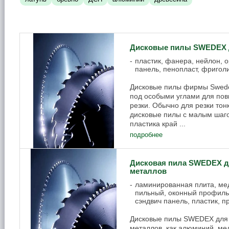
Дисковые пилы SWEDEX д
пластик, фанера, нейлон, о
панель, пенопласт, фригол
Дисковые пилы фирмы Swedex
под особыми углами для пов
резки. Обычно для резки то
дисковые пилы с малым шаго
пластика край ...
подробнее
Дисковая пила SWEDEX д
металлов
ламинированная плита, мед
пильный, оконный профиль,
сэндвич панель, пластик, 
Дисковые пилы SWEDEX для 
металлов, как алюминий, мед