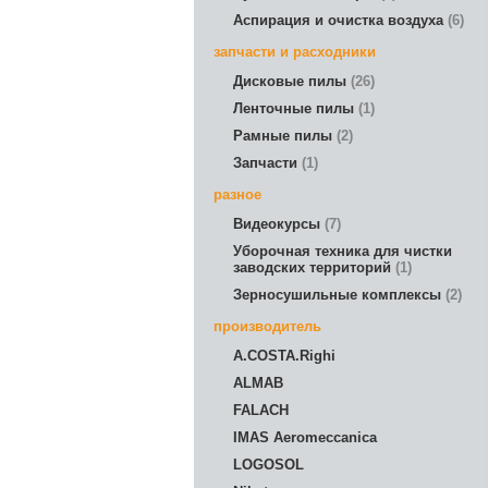
Аспирация и очистка воздуха
6
запчасти и расходники
Дисковые пилы
26
Ленточные пилы
1
Рамные пилы
2
Запчасти
1
разное
Видеокурсы
7
Уборочная техника для чистки
заводских территорий
1
Зерносушильные комплексы
2
производитель
A.COSTA.Righi
ALMAB
FALACH
IMAS Aeromeccanica
LOGOSOL