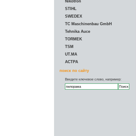
Nikotron
STIHL
SWEDEX
TC Maschinenbau GmbH
Tehnika Auce
TORMEK
TSM
UT.MA
АСТРА
поиск по сайту
Введите ключевое слово, например: