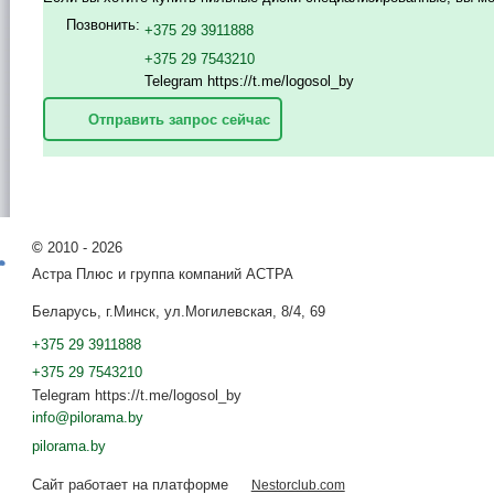
Позвонить:
+375 29 3911888
+375 29 7543210
Telegram https://t.me/logosol_by
Отправить запрос сейчас
©
2010 - 2026
Астра Плюс и группа компаний АСТРА
Беларусь, г.Минск, ул.Могилевская, 8/4, 69
+375 29 3911888
+375 29 7543210
Telegram https://t.me/logosol_by
info@pilorama.by
pilorama.by
Сайт работает на платформе
Nestorclub.com