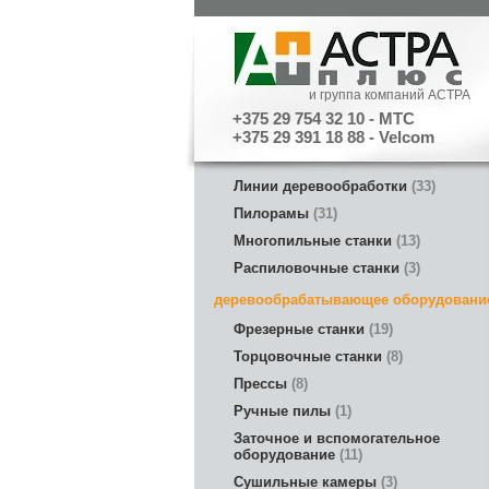
и группа компаний АСТРА
+375 29 754 32 10 - МТС
+375 29 391 18 88 - Velcom
Линии деревообработки
33
Пилорамы
31
Многопильные станки
13
Распиловочные станки
3
деревообрабатывающее оборудовани
Фрезерные станки
19
Торцовочные станки
8
Прессы
8
Ручные пилы
1
Заточное и вспомогательное
оборудование
11
Сушильные камеры
3