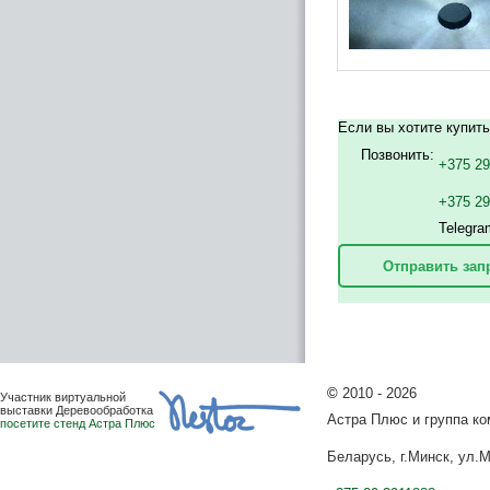
Если вы хотите купит
Позвонить:
+375 29
+375 2
Telegra
Отправить зап
©
2010 - 2026
Участник виртуальной
выставки Деревообработка
Астра Плюс и группа к
посетите стенд Астра Плюс
Беларусь, г.Минск, ул.М