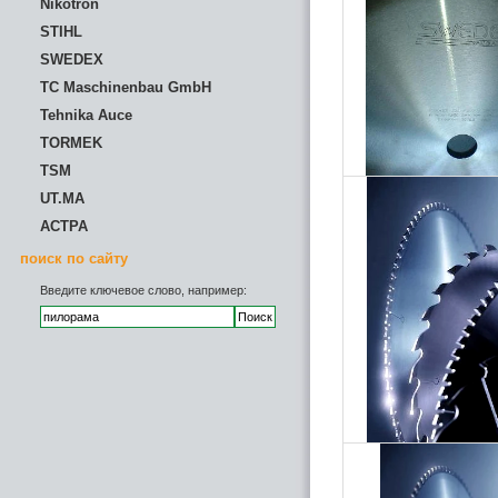
Nikotron
STIHL
SWEDEX
TC Maschinenbau GmbH
Tehnika Auce
TORMEK
TSM
UT.MA
АСТРА
поиск по сайту
Введите ключевое слово, например: