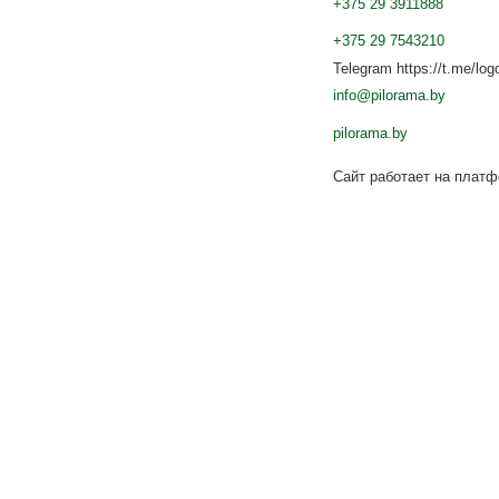
+375 29 3911888
+375 29 7543210
Telegram https://t.me/log
info@pilorama.by
pilorama.by
Сайт работает на плат