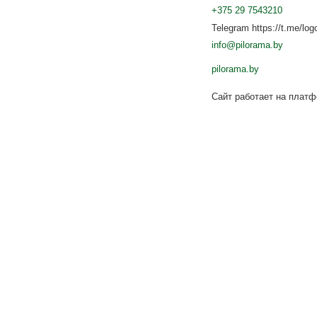
+375 29 7543210
Telegram https://t.me/log
info@pilorama.by
pilorama.by
Сайт работает на плат