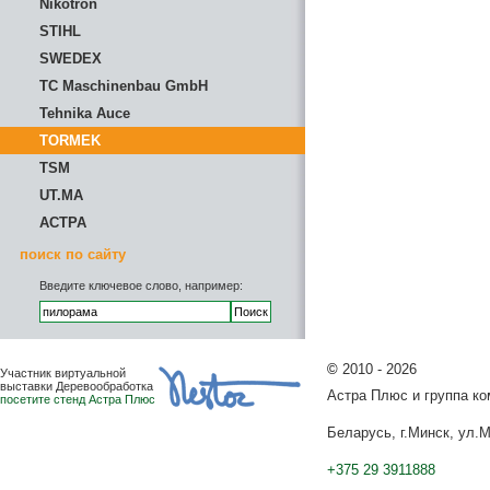
Nikotron
STIHL
SWEDEX
TC Maschinenbau GmbH
Tehnika Auce
TORMEK
TSM
UT.MA
АСТРА
поиск по сайту
Введите ключевое слово, например:
©
2010 - 2026
Участник виртуальной
выставки Деревообработка
Астра Плюс и группа к
посетите стенд Астра Плюс
Беларусь, г.Минск, ул.М
+375 29 3911888