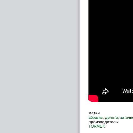
метки
абразив
,
долото
,
заточн
производитель
TORMEK