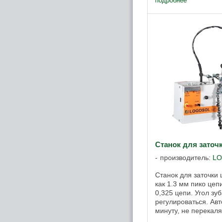
подробнее
лесопильных ...
Станок для заточ
производитель:
L
Станок для заточки 
как 1.3 мм пико цепи
0,325 цепи. Угол зу
регулироваться. Авт
минуту, не перекаля
возможность точить 