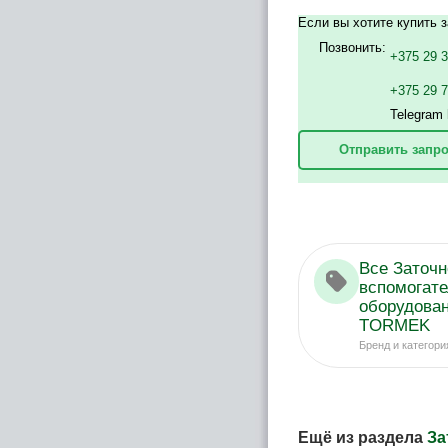
Если вы хотите купить з
Позвонить:
+375 29 
+375 29 
Telegram 
Отправить запро
Все Заточн
вспомогат
оборудова
TORMEK
Бренд и категори
Ещё из раздела
За