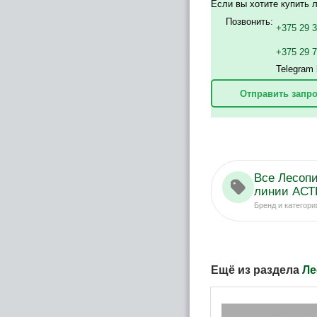
Если вы хотите купить л
Позвонить:
+375 29 
+375 29 
Telegram 
Отправить запро
Все Лесоп
линии АСТ
Бренд и категори
Ещё из раздела
Ле