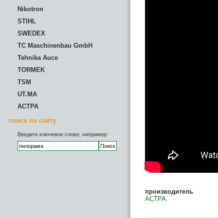
Nikotron
STIHL
SWEDEX
TC Maschinenbau GmbH
Tehnika Auce
TORMEK
TSM
UT.MA
АСТРА
поиск по сайту
Введите ключевое слово, например:
производитель
АСТРА