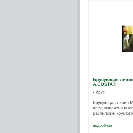
Брусующая линия
А.COSTA®
брус
Брусующая линия M
предназначена выс
распиловки круглого 
подробнее