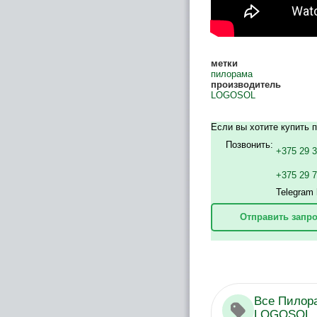
метки
пилорама
производитель
LOGOSOL
Если вы хотите купить 
Позвонить:
+375 29 
+375 29 
Telegram 
Отправить запро
Все Пилор
LOGOSOL