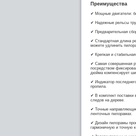
Преимущества
✔ Мощные двигатели: бен
✔ Надежные рельсы труб
✔ Предварительная сбор
✔ Стандартная длина ре
можете удлинить пилор
✔ Крепкая и стабильная
✔ Самая совершенная ру
посредством фиксирован
дюйма компенсирует ши
✔ Индикатор последнег
пропила.
✔ В комплект поставки 
следов на дереве.
✔ Точные направляющие 
ленточных пилорамах.
✔ Дизайн пилорамы прои
гармоничную и точную к