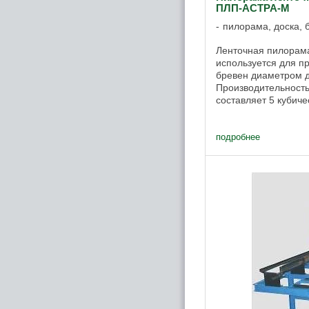
ПЛП-АСТРА-М
пилорама, доска, 
Ленточная пилора
используется для п
бревен диаметром д
Производительност
составляет 5 кубич
смену. Ленточную п
правило, используют 
подробнее