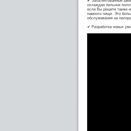
✔ Запатентованные шкив
охлаждая пильное полот
если Вы решите также и
намного чище. Это боль
обслуживания на пилор
✔ Разработка новых ум