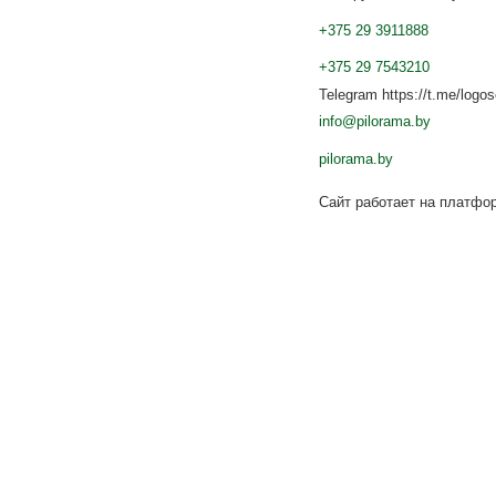
+375 29 3911888
+375 29 7543210
Telegram https://t.me/logo
info@pilorama.by
pilorama.by
Сайт работает на платф