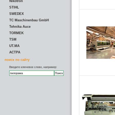
Nikotron
STIHL
SWEDEX
TC Maschinenbau GmbH
Tehnika Auce
TORMEK
TSM
UT.MA
АСТРА
поиск по сайту
Введите ключевое слово, например: