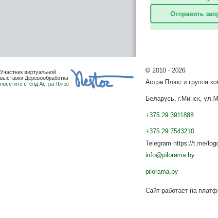
Отправить зап
©
2010 - 2026
Участник виртуальной
выставки Деревообработка
Астра Плюс и группа к
посетите стенд Астра Плюс
Беларусь, г.Минск, ул.М
+375 29 3911888
+375 29 7543210
Telegram https://t.me/log
info@pilorama.by
pilorama.by
Сайт работает на плат